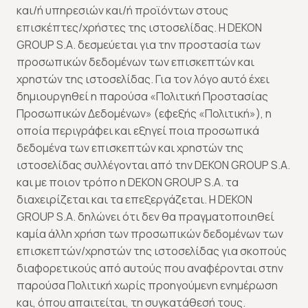
και/ή υπηρεσιών και/ή προϊόντων στους
επισκέπτες/χρήστες της ιστοσελίδας. Η DEKON
GROUP S.A. δεσμεύεται για την προστασία των
προσωπικών δεδομένων των επισκεπτών και
χρηστών της ιστοσελίδας. Για τον λόγο αυτό έχει
δημιουργηθεί η παρούσα «Πολιτική Προστασίας
Προσωπικών Δεδομένων» (εφεξής «Πολιτική»), η
οποία περιγράφει και εξηγεί ποια προσωπικά
δεδομένα των επισκεπτών και χρηστών της
ιστοσελίδας συλλέγονται από την DEKON GROUP S.A.
και με ποιον τρόπο η DEKON GROUP S.A. τα
διαχειρίζεται και τα επεξεργάζεται. Η DEKON
GROUP S.A. δηλώνει ότι δεν θα πραγματοποιηθεί
καμία άλλη χρήση των προσωπικών δεδομένων των
επισκεπτών/χρηστών της ιστοσελίδας για σκοπούς
διαφορετικούς από αυτούς που αναφέρονται στην
παρούσα Πολιτική χωρίς προηγούμενη ενημέρωση
και, όπου απαιτείται, τη συγκατάθεσή τους.