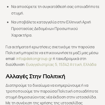
Να αποσύρετε τη συγκατάθεσή σας οποιαδήποτε
στιγμή.
Να υποβάλετε καταγγελία στην Ελληνική Αρχή
Προστασίας Δεδομένων Προσωπικού
Χαρακτήρα.
Για αιτήματα ή ερωτήσεις σχετικά με την παρούσα
Πολιτική μπορείτε να επικοινωνήσετε μαζί μας μέσω
email:
info@dekongroup.gr
ή ταχυδρομικά στη
διεύθυνση:
Ευαγγελιστρίας 5, 15342 Αττική, Ελλάδα
Αλλαγές Στην Πολιτική
Διατηρούμε το δικαίωμα να ενημερώνουμε ή να
τροποποιούμε την παρούσα Πολιτική οποιαδήποτε
στιγμή δημοσιεύοντας νέα έκδοση στην ιστοσελίδα.
Με τη συνέχιση της χρήσης της ιστοσελίδας