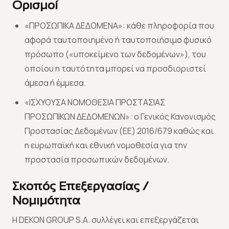
Ορισμοί
«ΠΡΟΣΩΠΙΚΑ ΔΕΔΟΜΕΝΑ»: κάθε πληροφορία που
αφορά ταυτοποιημένο ή ταυτοποιήσιμο φυσικό
πρόσωπο («υποκείμενο των δεδομένων»), του
οποίου η ταυτότητα μπορεί να προσδιοριστεί
άμεσα ή έμμεσα.
«ΙΣΧΥΟΥΣΑ ΝΟΜΟΘΕΣΙΑ ΠΡΟΣΤΑΣΙΑΣ
ΠΡΟΣΩΠΙΚΩΝ ΔΕΔΟΜΕΝΩΝ»: ο Γενικός Κανονισμός
Προστασίας Δεδομένων (ΕΕ) 2016/679 καθώς και
η ευρωπαϊκή και εθνική νομοθεσία για την
προστασία προσωπικών δεδομένων.
Σκοπός Επεξεργασίας /
Νομιμότητα
Η DEKON GROUP S.A. συλλέγει και επεξεργάζεται