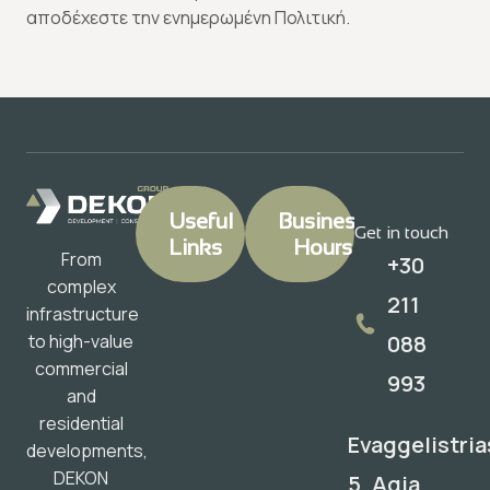
αποδέχεστε την ενημερωμένη Πολιτική.
Useful
Business
Get in touch
Links
Hours
From
+30
complex
211
infrastructure
088
to high-value
commercial
993
and
residential
Evaggelistria
developments,
DEKON
5, Agia