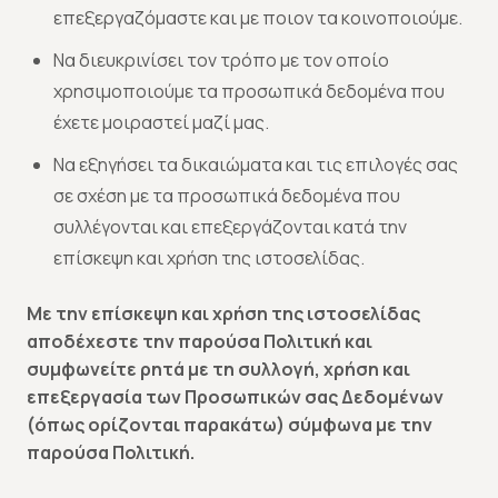
επεξεργαζόμαστε και με ποιον τα κοινοποιούμε.
Να διευκρινίσει τον τρόπο με τον οποίο
χρησιμοποιούμε τα προσωπικά δεδομένα που
έχετε μοιραστεί μαζί μας.
Να εξηγήσει τα δικαιώματα και τις επιλογές σας
σε σχέση με τα προσωπικά δεδομένα που
συλλέγονται και επεξεργάζονται κατά την
επίσκεψη και χρήση της ιστοσελίδας.
Με την επίσκεψη και χρήση της ιστοσελίδας
αποδέχεστε την παρούσα Πολιτική και
συμφωνείτε ρητά με τη συλλογή, χρήση και
επεξεργασία των Προσωπικών σας Δεδομένων
(όπως ορίζονται παρακάτω) σύμφωνα με την
παρούσα Πολιτική.