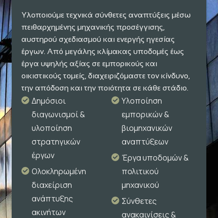
Υλοποιούμε τεχνικά σύνθετες αναπτύξεις μέσω
πειθαρχημένης μηχανικής προσέγγισης,
αυστηρού σχεδιασμού και ενεργής ηγεσίας
έργων. Από μεγάλης κλίμακας υποδομές έως
έργα υψηλής αξίας σε εμπορικούς και
οικιστικούς τομείς, διαχειριζόμαστε τον κίνδυνο,
την απόδοση και την ποιότητα σε κάθε στάδιο.
Δημόσιοι
Υλοποίηση
διαγωνισμοί &
εμπορικών &
υλοποίηση
βιομηχανικών
στρατηγικών
αναπτύξεων
έργων
Έργα υποδομών &
Ολοκληρωμένη
πολιτικού
διαχείριση
μηχανικού
ανάπτυξης
Σύνθετες
ακινήτων
ανακαινίσεις &