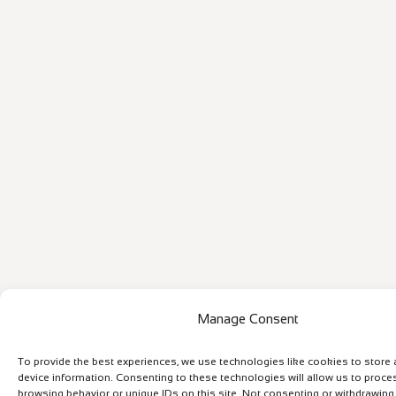
Manage Consent
To provide the best experiences, we use technologies like cookies to store
device information. Consenting to these technologies will allow us to proce
browsing behavior or unique IDs on this site. Not consenting or withdrawin