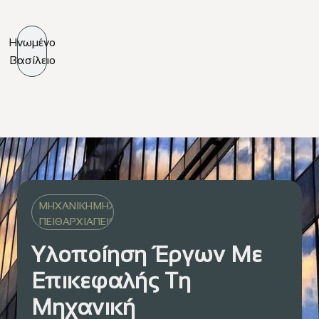
Ηνωμένο
Βασίλειο
ΜΗΧΑΝΙΚΗ
ΜΗΧΑΝΙΚΗ
ΜΗΧΑΝΙΚΗ
ΠΕΙΘΑΡΧΙΑ
ΠΕΙΘΑΡΧΙΑ
ΠΕΙΘΑΡΧΙΑ
Υλοποίηση Έργων Με
Επικεφαλής Τη
Μηχανική