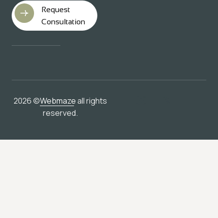
Request
Consultation
2026 ©
Webmaze
all rights
reserved.