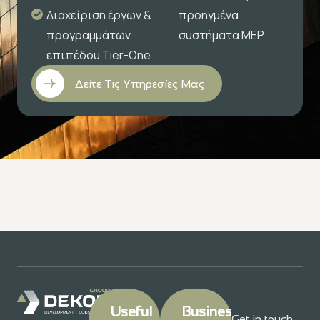
Διαχείριση έργων &
προηγμένα
προγραμμάτων
συστήματα MEP
επιπέδου Tier-One
Δείτε Τις Υπηρεσίες Μας
Useful
Business
Get in touch