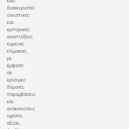
έχει
διαχειριστεί
οικιστικές
και
εμπορικές
αναπτύξεις
ευρείας
κλίμακας,
με
έμφαση
σε
κρίσιμες
δομικές
παρεμβάσεις
και
ανακαινίσεις
υψηλής
αξίας.