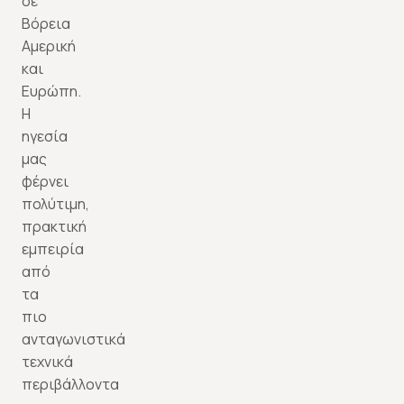
σε
Βόρεια
Αμερική
και
Ευρώπη.
Η
ηγεσία
μας
φέρνει
πολύτιμη,
πρακτική
εμπειρία
από
τα
πιο
ανταγωνιστικά
τεχνικά
περιβάλλοντα