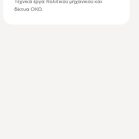
Τεχνικά έργα πολιτικού μηχανικού και
δίκτυα ΟΚΩ.