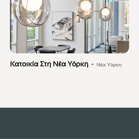
Κατοικία Στη Νέα Υόρκη
Νέα Υόρκη