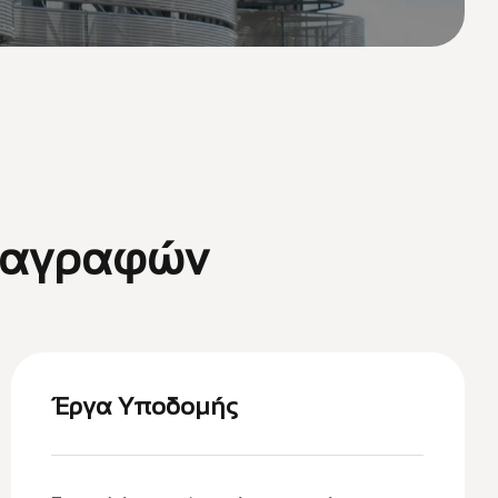
ιαγραφών
Έργα Υποδομής