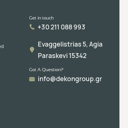
Get in touch
+30 211 088 993
m
Evaggelistrias 5, Agia
ed
Paraskevi 15342
Got A Question?
info@dekongroup.gr