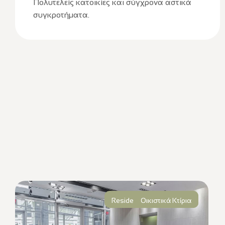
Πολυτελείς κατοικίες και σύγχρονα αστικά
συγκροτήματα.
Residential Development
Οικιστικά Κτίρια