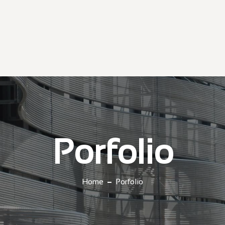
Porfolio
Home
Porfolio