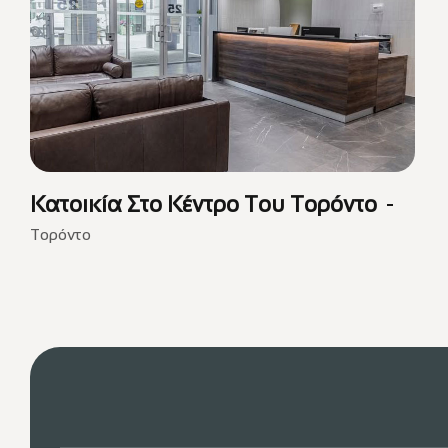
Κατοικία Στο Κέντρο Του Τορόντο
Τορόντο