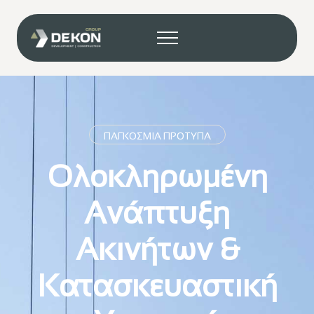
ΠΑΓΚΟΣΜΙΑ ΠΡΟΤΥΠΑ
Ολοκληρωμένη
Ανάπτυξη
Ακινήτων &
Κατασκευαστική