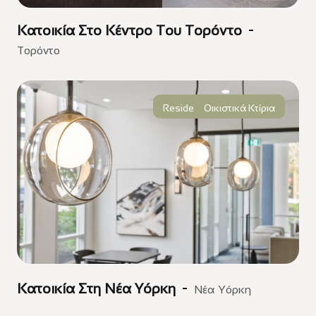
Κατοικία Στο Κέντρο Του Τορόντο
Τορόντο
Residential Development
Οικιστικά Κτίρια
Κατοικία Στη Νέα Υόρκη
Νέα Υόρκη