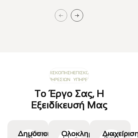
ΕΠΙΣΚΟΠΗΣΗ
ΕΠΙΣΚΟΠΗΣΗ
ΕΠΙΣΚΟΠΗΣΗ
ΥΠΗΡΕΣΙΩΝ
ΥΠΗΡΕΣΙΩΝ
ΥΠΗΡΕΣΙΩΝ
Το Έργο Σας, Η
Εξειδίκευσή Μας
Δημόσιοι
Ολοκληρωμένη
Διαχείρισ
Επαγγελματική