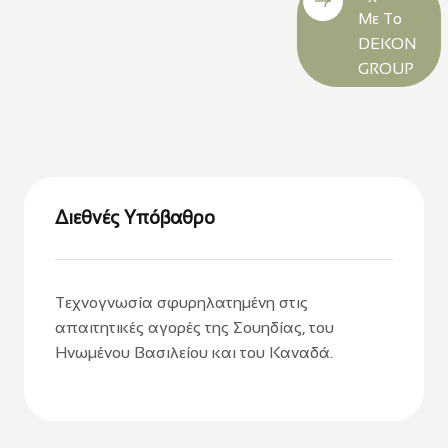
Με Το
DEKON
GROUP
Διεθνές Υπόβαθρο
Τεχνογνωσία σφυρηλατημένη στις
απαιτητικές αγορές της Σουηδίας, του
Ηνωμένου Βασιλείου και του Καναδά.