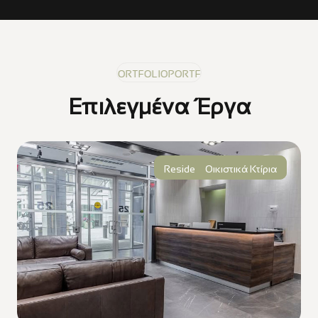
PORTFOLIO
PORTFOLIO
PORTFOLIO
Επιλεγμένα Έργα
Residential Development
Οικιστικά Κτίρια