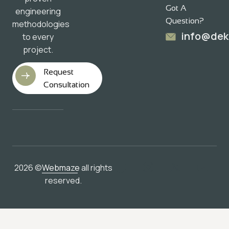
Got A
engineering
Question?
methodologies
info@dek
to every
project.
Request
Consultation
2026 ©
Webmaze
all rights
reserved.